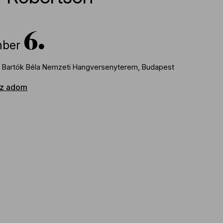
6
ber
 Bartók Béla Nemzeti Hangversenyterem, Budapest
z adom