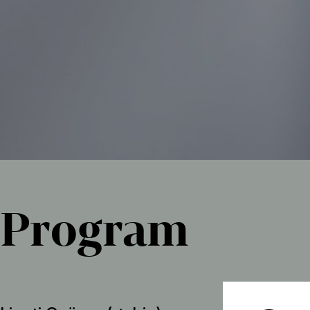
Program