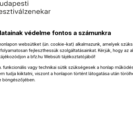
Szólist
Xavier
datainak védelme fontos a számunkra
 honlapon websütiket (ún. cookie-kat) alkalmazunk, amelyek szü
A konc
folyamatosan fejleszthessük szolgáltatásainkat. Kérjük, hogy az a
 tájékozódjon a
bfz.hu
Websüti tájékoztatójából
!
Tová
n. funkcionális vagy technikai sütik szükségesek a honlap működé
 tudja kiiktatni, viszont a honlapon történt látogatása után törölh
e böngészőjében.
Bérlete
Az ese