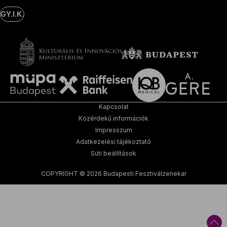
GY.I.K.
Kapcsolat
Közérdekű információk
Impresszum
Adatkezelési tájékoztató
Süti beállítások
COPYRIGHT © 2026 Budapesti Fesztiválzenekar