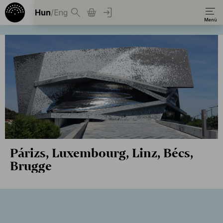
Hun
/
Eng
Párizs, Luxembourg, Linz, Bécs,
Brugge