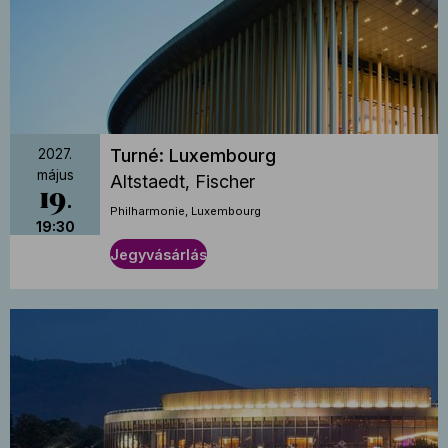
Turné: Luxembourg
2027.
május
Altstaedt, Fischer
19
Philharmonie, Luxembourg
19:30
Jegyvásárlás