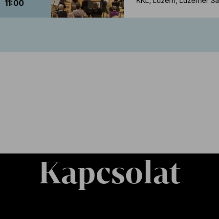
KKL, Luzern, Luzerner Sa
11:00
Kapcsolat