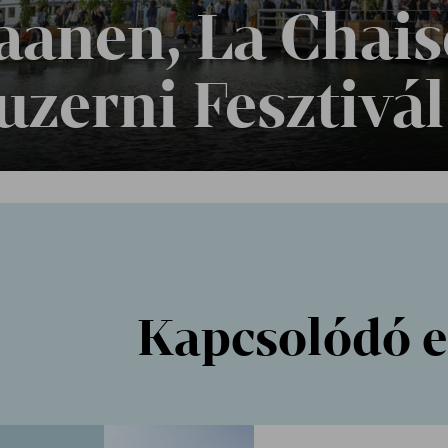
aanen, La Chais
uzerni Fesztivál
Kapcsolódó 