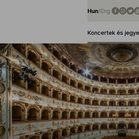
Hun
/
Eng
Koncertek és jegy