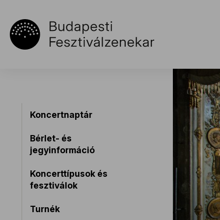
Koncertnaptár
Bérlet- és
jegyinformáció
Koncerttípusok és
fesztiválok
Turnék