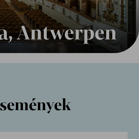
a, Antwerpen
események