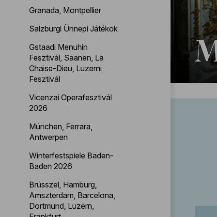
Granada, Montpellier
Salzburgi Ünnepi Játékok
M
Gstaadi Menuhin
Fesztivál, Saanen, La
Chaise-Dieu, Luzerni
Fesztivál
Vicenzai Operafesztivál
2026
München, Ferrara,
Antwerpen
Winterfestspiele Baden-
Baden 2026
Brüsszel, Hamburg,
Amszterdam, Barcelona,
Dortmund, Luzern,
Frankfurt