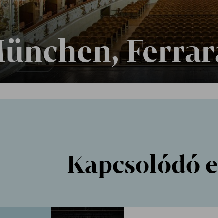
ünchen, Ferrar
Kapcsolódó 