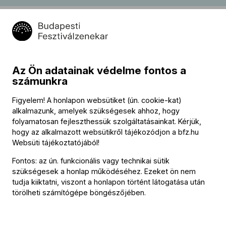
Az Ön adatainak védelme fontos a
számunkra
Figyelem! A honlapon websütiket (ún. cookie-kat)
alkalmazunk, amelyek szükségesek ahhoz, hogy
folyamatosan fejleszthessük szolgáltatásainkat. Kérjük,
hogy az alkalmazott websütikről tájékozódjon a
bfz.hu
Websüti tájékoztatójából
!
Fontos: az ún. funkcionális vagy technikai sütik
szükségesek a honlap működéséhez. Ezeket ön nem
tudja kiiktatni, viszont a honlapon történt látogatása után
törölheti számítógépe böngészőjében.