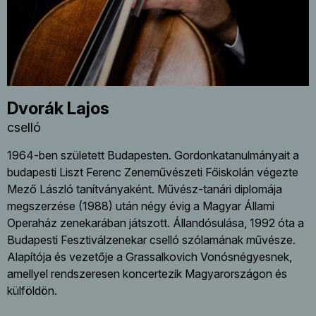
Dvorák Lajos
cselló
1964-ben született Budapesten. Gordonkatanulmányait a
budapesti Liszt Ferenc Zeneművészeti Főiskolán végezte
Mező László tanítványaként. Művész-tanári diplomája
megszerzése (1988) után négy évig a Magyar Állami
Operaház zenekarában játszott. Állandósulása, 1992 óta a
Budapesti Fesztiválzenekar cselló szólamának művésze.
Alapítója és vezetője a Grassalkovich Vonósnégyesnek,
amellyel rendszeresen koncertezik Magyarországon és
külföldön.