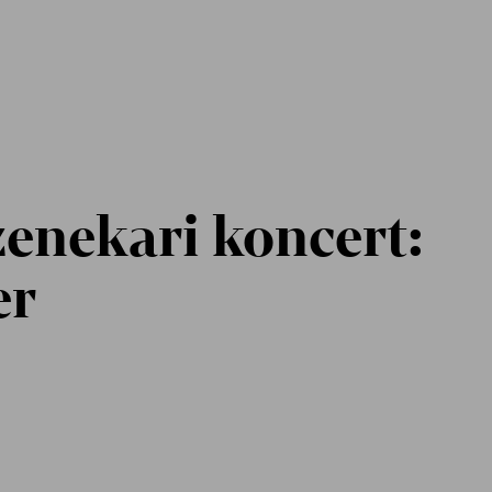
enekari koncert:
er