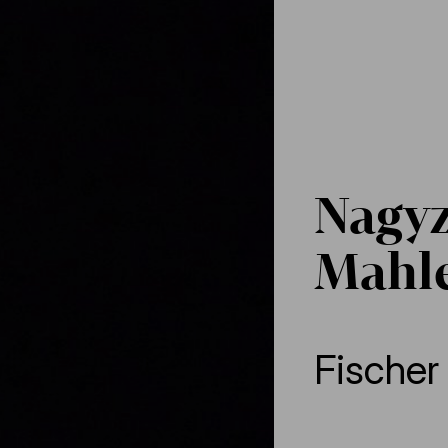
Nagyz
Mahl
Fischer