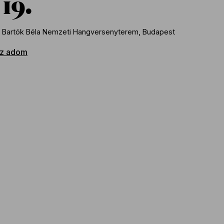
19
 Bartók Béla Nemzeti Hangversenyterem, Budapest
z adom