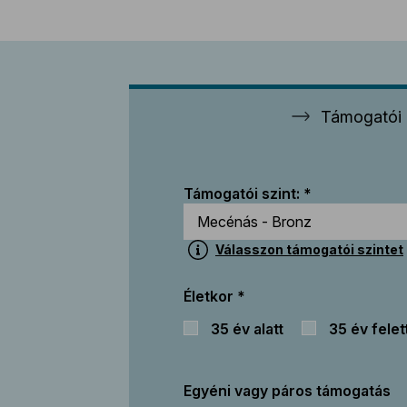
Támogatói 
Támogatói szint:
Válasszon támogatói szintet
Életkor
35 év alatt
35 év felet
Egyéni vagy páros támogatás