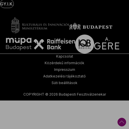
GY.I.K.
Kapcsolat
Közérdekű információk
Impresszum
Adatkezelési tájékoztató
Süti beállítások
COPYRIGHT © 2026 Budapesti Fesztiválzenekar