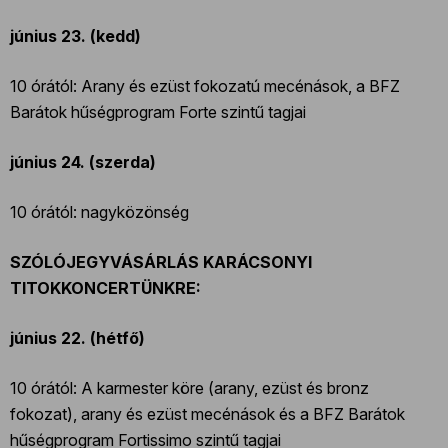
június 23. (kedd)
10 órától: Arany és ezüst fokozatú mecénások, a BFZ
Barátok hűségprogram Forte szintű tagjai
június 24. (szerda)
10 órától: nagyközönség
SZÓLÓJEGYVÁSÁRLÁS KARÁCSONYI
TITOKKONCERTÜNKRE:
június 22. (hétfő)
10 órától: A karmester köre (arany, ezüst és bronz
fokozat), arany és ezüst mecénások és a BFZ Barátok
hűségprogram Fortissimo szintű tagjai