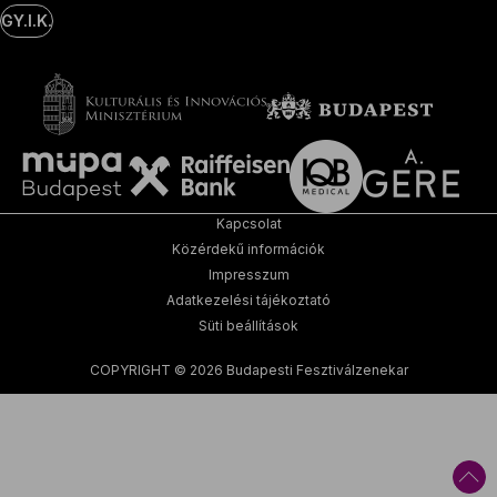
GY.I.K.
Kapcsolat
Közérdekű információk
Impresszum
Adatkezelési tájékoztató
Süti beállítások
COPYRIGHT © 2026 Budapesti Fesztiválzenekar