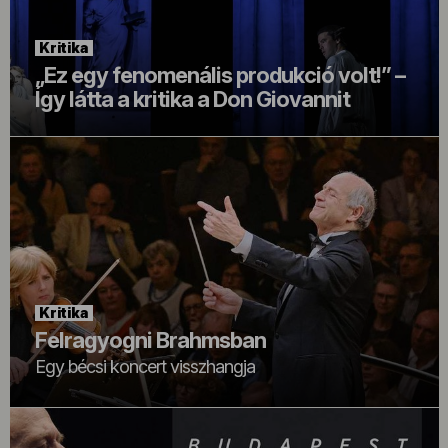
Kritika
„Ez egy fenomenális produkció volt!” –
Így látta a kritika a Don Giovannit
Kritika
Felragyogni Brahmsban
Egy bécsi koncert visszhangja