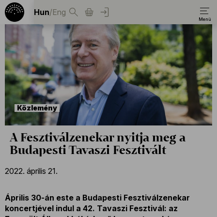
Hun
/
Eng
Közlemény
A Fesztiválzenekar nyitja meg a
Budapesti Tavaszi Fesztivált
2022. április 21.
Április 30-án este a Budapesti Fesztiválzenekar
koncertjével indul a 42. Tavaszi Fesztivál: az