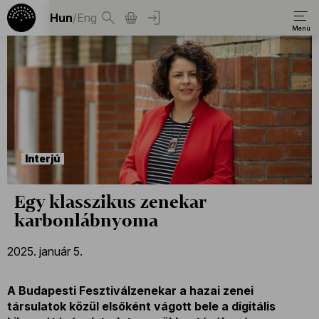
Hun
/
Eng
Interjú
Egy klasszikus zenekar
karbonlábnyoma
2025. január 5.
A Budapesti Fesztiválzenekar a hazai zenei
társulatok közül elsőként vágott bele a digitális