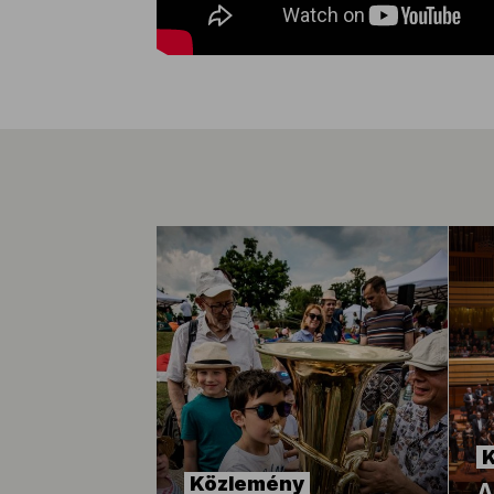
Közlemény
A