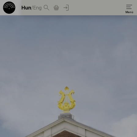
Hun
/
Eng