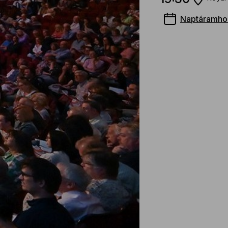
Naptáramho