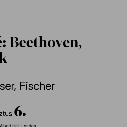
: Beethoven,
k
ser
,
Fischer
6
ztus
Albert Hall, London