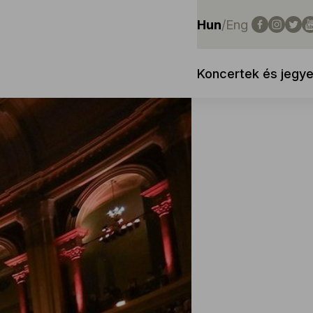
Hun
/
Eng
Koncertek és jegy