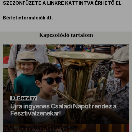
SZEZONFÜZETE A LINKRE KATTINTVA
ÉRHETŐ EL.
Bérletinformációk itt.
Kapcsolódó tartalom
Közlemény
Újra ingyenes Családi Napot rendez a
Fesztiválzenekar!