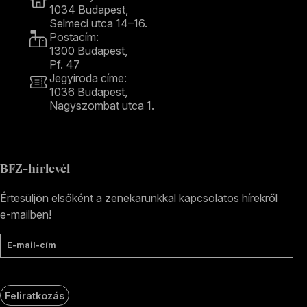
1034 Budapest,
Selmeci utca 14–16.
Postacím:
1300 Budapest,
Pf. 47
Jegyiroda címe:
1036 Budapest,
Nagyszombat utca 1.
+36 1 489 4330
BFZ-hírlevél
Értesüljön elsőként a zenekarunkkal kapcsolatos hírekről
e-mailben!
E-mail-cím
Feliratkozás