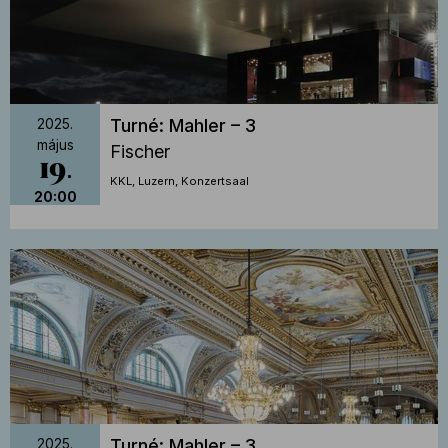
Turné: Mahler – 3
2025.
május
Fischer
19
KKL, Luzern, Konzertsaal
20:00
Turné: Mahler – 3
2025.