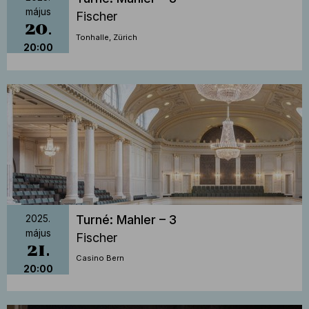
május
Fischer
20
Tonhalle, Zürich
20:00
Turné: Mahler – 3
2025.
május
Fischer
21
Casino Bern
20:00