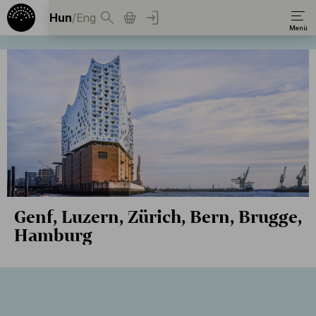
Hun
/
Eng
Genf, Luzern, Zürich, Bern, Brugge,
Hamburg