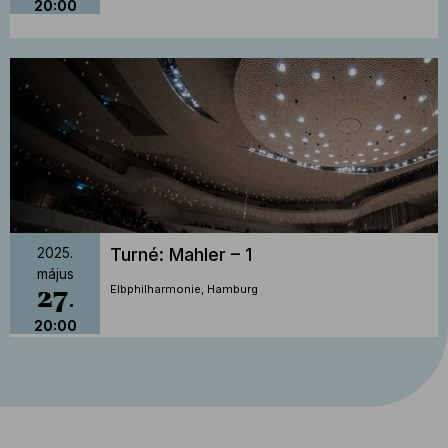
20:00
Turné: Mahler – 1
2025.
május
27
Elbphilharmonie, Hamburg
20:00