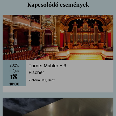
Kapcsolódó események
Turné: Mahler – 3
2025.
május
Fischer
18
Victoria Hall, Genf
18:00