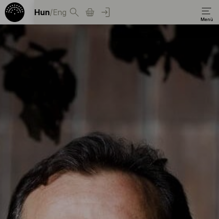
Hun
/
Eng