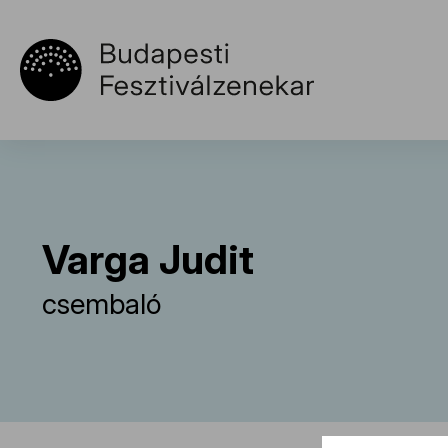
Varga Judit
csembaló