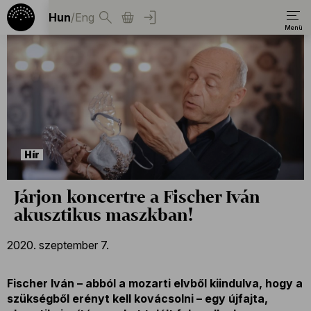
Hun
/
Eng
Hír
Járjon koncertre a Fischer Iván
akusztikus maszkban!
2020. szeptember 7.
Fischer Iván – abból a mozarti elvből kiindulva, hogy a
szükségből erényt kell kovácsolni – egy újfajta,