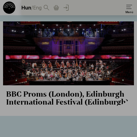
Hun
/
Eng
BBC Proms (London), Edinburgh
International Festival (Edinburgh)