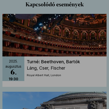
Kapcsolódó események
Turné: Beethoven, Bartók
2025.
augusztus
Láng, Cser, Fischer
6
Royal Albert Hall, London
19:30