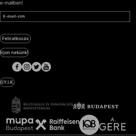
e-mailben!
E-mail-cím
Feliratkozás
Social
Írjon nekünk!
Media
oldalak
GY.I.K.