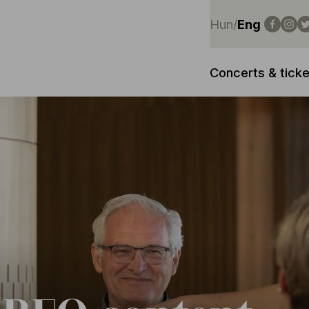
Hun
/
Eng
Concerts & ticke