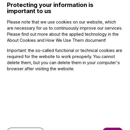
Protecting your information is
important to us
Please note that we use cookies on our website, which
are necessary for us to continuously improve our services.
Please find out more about the applied technology in the
About Cookies and How We Use Them document
!
Important: the so-called functional or technical cookies are
required for the website to work preoperly. You cannot
Announcement
delete them, but you can delete them in your computer's
The BFO Hosts Another Family Day!
browser after visiting the website.
Announcement