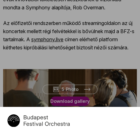
mondta a Symphony alapítója, Rob Overman.
Az előfizetői rendszerben működő streamingoldalon az új
koncertek mellett régi felvétekkel is bővülnek majd a BFZ-s
tartalmak. A
symphony.live
címen elérhető platform
kéthetes kipróbálási lehetőséget biztosít nézői számára.
5 Photo
Download gallery
Related content