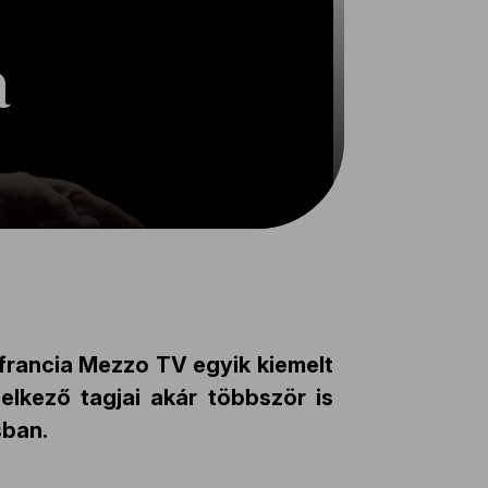
a
 francia Mezzo TV egyik kiemelt
lkező tagjai akár többször is
sban.