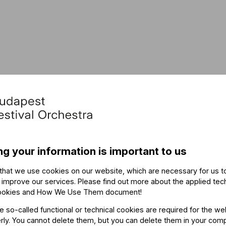
ng your information is important to us
that we use cookies on our website, which are necessary for us t
 improve our services. Please find out more about the applied tec
ookies and How We Use Them document
!
he so-called functional or technical cookies are required for the we
ly. You cannot delete them, but you can delete them in your com