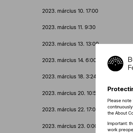
2023. március 10. 17:00
2023. március 11. 9:30
2023. március 13. 13:00
2023. március 14. 6:00
2023. március 18. 3:24
Protecti
2023. március 20. 10:54
Please note 
continuously
2023. március 22. 17:00
the
About C
Important: t
2023. március 23. 0:00
work preoper