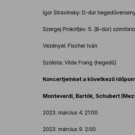
Igor Stravinsky: D-dúr hegedűversen
Szergej Prokofjev: 5. (B-dúr) szimfónia
Vezényel: Fischer Iván
Szólista: Vilde Frang (hegedű)
Koncertjeinket a következő időpo
Monteverdi, Bartók, Schubert (Mez
2023. március 4. 21:00
2023. március 9. 2:00