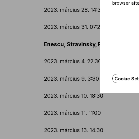
browser afte
2023. március 28. 14:30
2023. március 31. 07:24
Enescu, Stravinsky, Prokofjev (Mez
2023. március 4. 22:30
2023. március 9. 3:30
Cookie Set
2023. március 10. 18:30
2023. március 11. 11:00
2023. március 13. 14:30