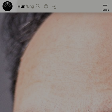
Hun
/
Eng