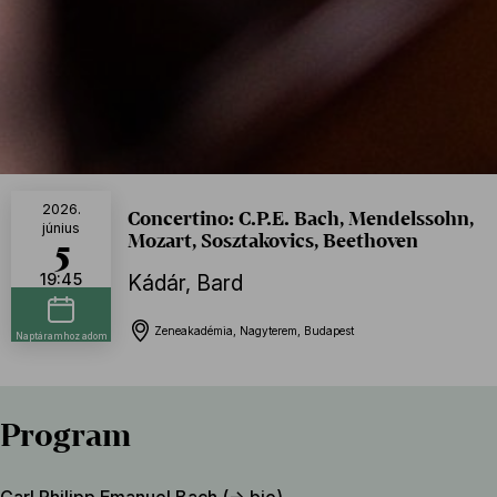
2026.
Concertino: C.P.E. Bach, Mendelssohn,
június
Mozart, Sosztakovics, Beethoven
5
19:45
Kádár
,
Bard
Zeneakadémia, Nagyterem, Budapest
Naptáramhoz adom
Program